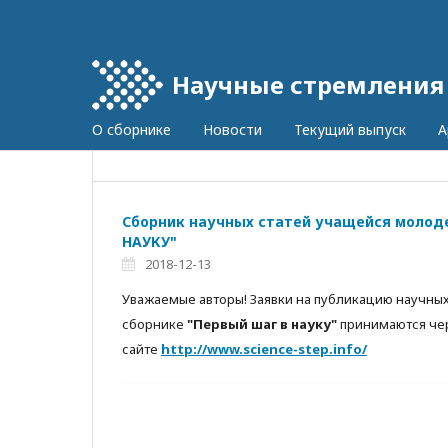
Научные стремления
О сборнике
Новости
Текущий выпуск
А
Сборник научных статей учащейся молод
НАУКУ"
2018-12-13
Уважаемые авторы! Заявки на публикацию научны
сборнике
"Первый шаг в науку"
принимаются че
сайте
http://www.science-step.info/