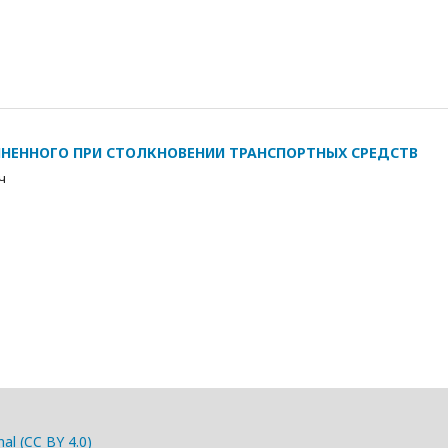
НЕННОГО ПРИ СТОЛКНОВЕНИИ ТРАНСПОРТНЫХ СРЕДСТВ
ч
nal (CC BY 4.0)