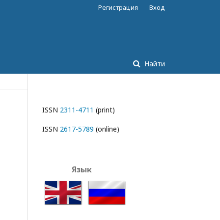
Регистрация
Вход
Найти
ISSN
2311-4711
(print)
ISSN
2617-5789
(online)
Язык
English
Русский