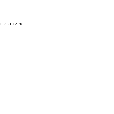
н:
2021-12-20