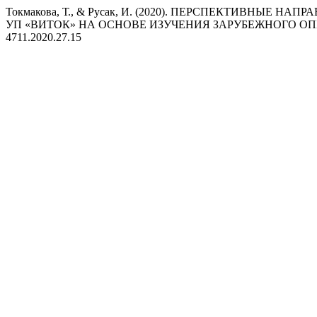
Токмакова, Т., & Русак, И. (2020). ПЕРСПЕКТИВНЫ
УП «ВИТОК» НА ОСНОВЕ ИЗУЧЕНИЯ ЗАРУБЕЖНОГО О
4711.2020.27.15